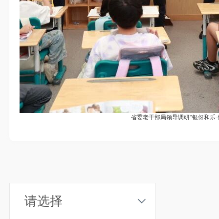
省委老干部局领导调研“银伢和乐·