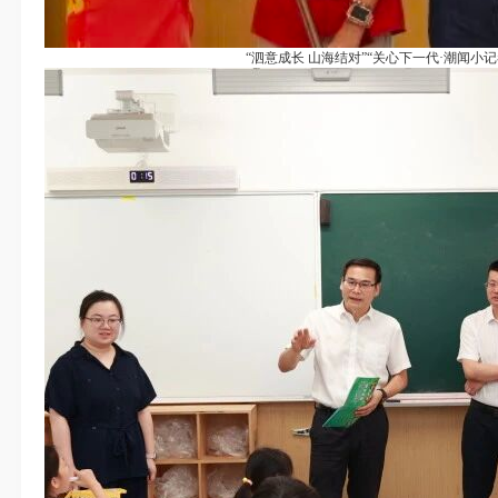
关工
“泗意成长 山海结对”“关心下一代·潮闻小记者
研。