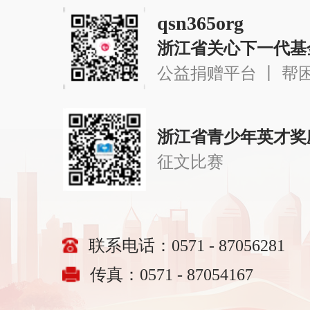
qsn365org
浙江省关心下一代基
公益捐赠平台 丨 帮
浙江省青少年英才奖
征文比赛
联系电话：0571 - 87056281
传真：0571 - 87054167