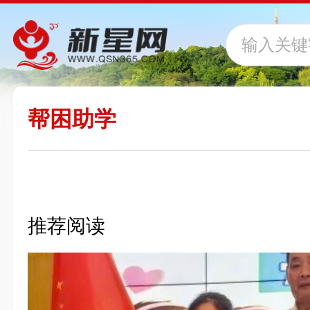
帮困助学
推荐阅读