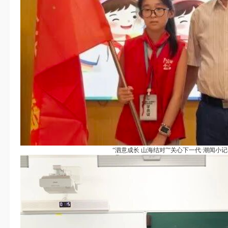
“泗意成长 山海结对”“关心下一代·潮闻小记者