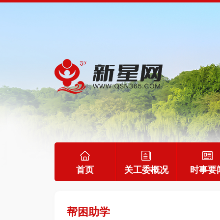
首页
关工委概况
时事要
帮困助学