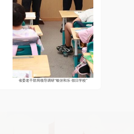
省委老干部局领导调研“银伢和乐·假日学校”