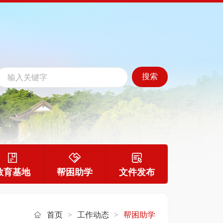
教育基地
帮困助学
文件发布
首页
>
工作动态
>
帮困助学