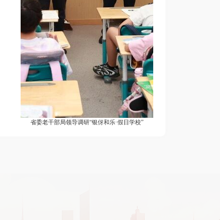
省委老干部局领导调研“银伢和乐·假日学校”