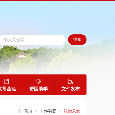
教育基地
帮困助学
文件发布
首页
>
工作动态
>
法治关爱