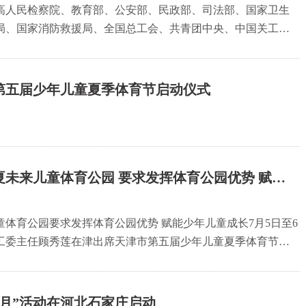
高人民检察院、教育部、公安部、民政部、司法部、国家卫生
局、国家消防救援局、全国总工会、共青团中央、中国关工委
心向党诵读启智伴成长”2026暑期儿童关爱服务活动。
第五届少年儿童夏季体育节启动仪式
未来儿童体育公园 要求发挥体育公园优势 赋能
体育公园要求发挥体育公园优势 赋能少年儿童成长7月5日至6
工委主任顾秀莲在津出席天津市第五届少年儿童夏季体育节，
研指导儿童体育设施建设及青少年体育工作开展情况。
习月”活动在河北石家庄启动