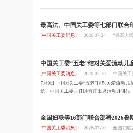
最高法、中国关工委等七部门联合
发力量的意见》
[中国关工委消息]
2026-07-24
“最高人
中国关工委“五老”结对关爱流动儿
[中国关工委消息]
2026-07-10
中国关工
7月9日，中国关工委“五老”结对关爱流动
长、中国关工委主任顾秀莲出席活动并讲话
动并讲话，贵州省委常委、组织部部长、省
动。
全国妇联等16部门联合部署2026
[中国关工委消息]
2026-07-10
全国妇联