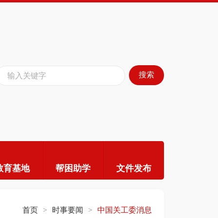
教育基地
帮困助学
文件发布
首页
>
时事要闻
>
中国关工委消息