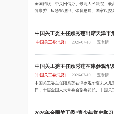
全国妇联、中央网信办、最高人民法院、最
健康委、应急管理部、体育总局、国家疾控
等16部门近日印发通知，联合部署“少年儿童
中国关工委主任顾秀莲出席天津市
[中国关工委消息]
2026-07-10
五老情
中国关工委主任顾秀莲在津参观华夏
少年儿童成长
[中国关工委消息]
2026-07-10
五老情
中国关工委主任顾秀莲在津参观华夏未来儿童
日，十届全国人大常委会副委员长、中国关
实地查看河西区华夏未来儿童体育公园，调
2026年全国关工委“青少年党史学