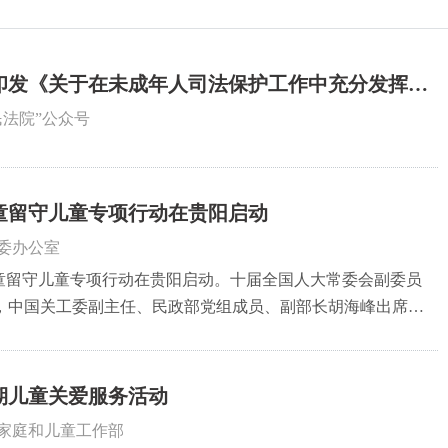
印发《关于在未成年人司法保护工作中充分发挥银
民法院”公众号
童留守儿童专项行动在贵阳启动
委办公室
儿童留守儿童专项行动在贵阳启动。十届全国人大常委会副委员
，中国关工委副主任、民政部党组成员、副部长胡海峰出席活
关工委第一主任曲林致辞。中国关工委常务副主任鲁勇主持活
暑期儿童关爱服务活动
家庭和儿童工作部