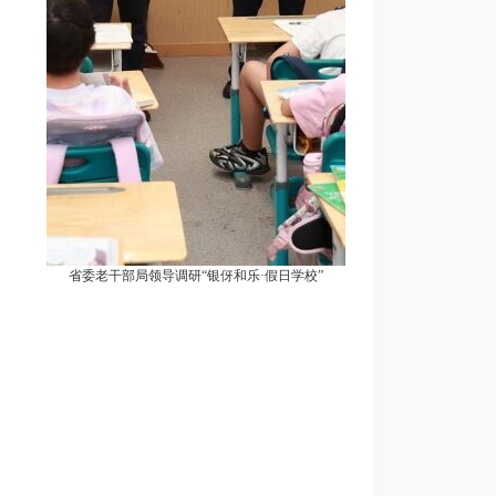
省委老干部局领导调研“银伢和乐·假日学校”