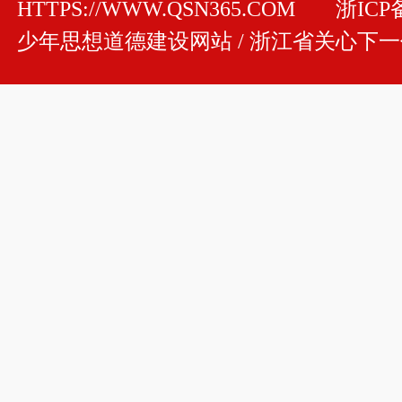
HTTPS://WWW.QSN365.COM
浙ICP备
少年思想道德建设网站 / 浙江省关心下