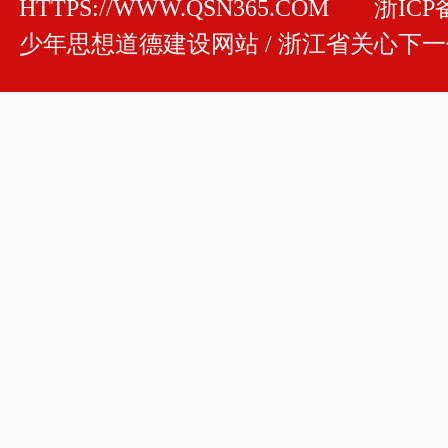
HTTPS://WWW.QSN365.COM
浙ICP备
少年思想道德建设网站 / 浙江省关心下