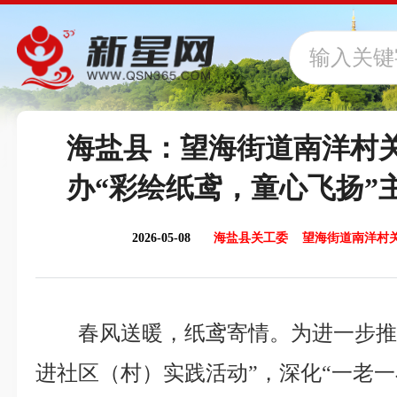
海盐县：望海街道南洋村
办“彩绘纸鸢，童心飞扬”
2026-05-08
海盐县关工委 望海街道南洋村
春风送暖，纸鸢寄情。为进一步推
进社区（村）实践活动”，深化“一老一