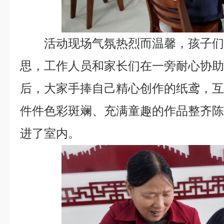
活动现场气氛热烈而温馨，孩子
思，工作人员和家长们在一旁耐心协
后，大家手捧自己精心创作的纸鸢，
件件色彩斑斓、充满童趣的作品整齐
进了室内。