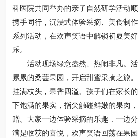
科医院共同举办的亲子自然研学活动
携手同行，沉浸式体验采摘、美食制
系列活动，在欢声笑语中解锁初夏美
乐。
活动现场绿意盎然、热闹非凡。
累累的桑葚果园，开启甜蜜采摘之旅
挂满枝头，果香四溢。孩子们在家长
下饱满的果实，指尖触碰鲜嫩的果肉
赠。大家一边体验采摘的乐趣，一边
满是收获的喜悦，欢声笑语回荡在果