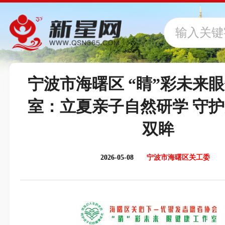
宁波市海曙区 “睛”彩未来
室：立夏亲子自然研学 守
双眸
2026-05-08
宁波市海曙区关工委