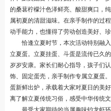
的桑葚柠檬汁色泽鲜亮、酸甜爽口，
属初夏的清甜滋味。在亲手制作的过
动手能力，也懂得了劳动创造美好、
恰逢立夏时节，本次活动特别融
立夏蛋。立夏挂蛋、斗蛋是流传已久
岁岁安康。家长们耐心指导，孩子们
饰、固定蛋壳，亲手制作专属立夏蛋
蛋新鲜出炉，承载着大家对夏日的美
离了解立夏传统习俗，感受中华传统
最受大家期待的当属趣味钓龙虾