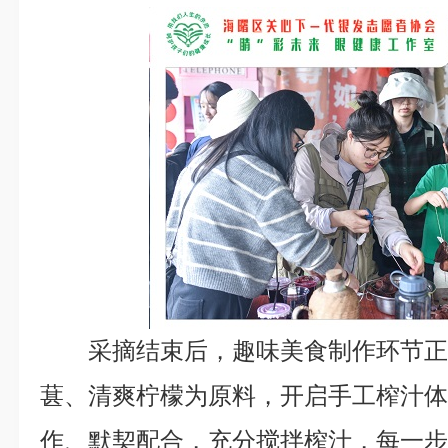
采摘结束后，趣味美食制作环节
葚、清爽柠檬为原料，开启手工榨汁
作、默契配合，充分搅拌榨汁，每一