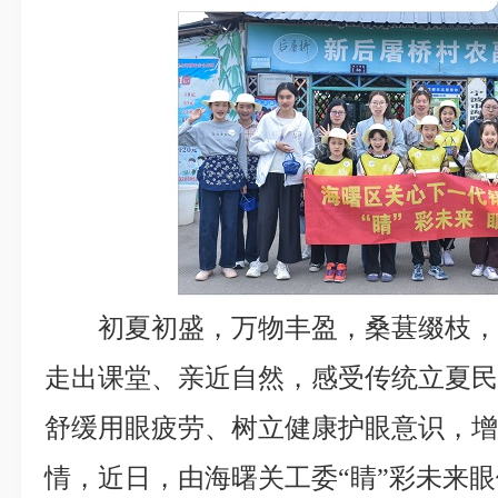
初夏初盛，万物丰盈，桑葚缀枝
走出课堂、亲近自然，感受传统立夏
舒缓用眼疲劳、树立健康护眼意识，
情，近日，由海曙关工委“睛”彩未来