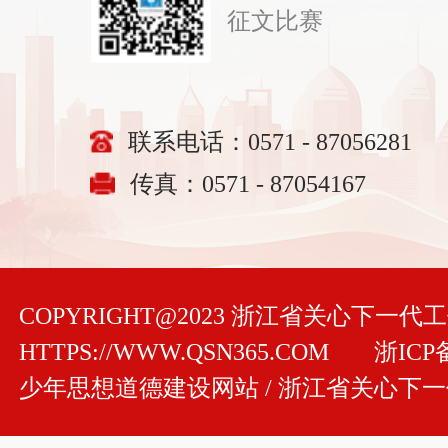
征文比赛
联系电话：0571 - 87056281
传真：0571 - 87054167
COPYRIGHT@2023 浙江省关心下一
HTTPS://WWW.QSN365.COM
浙ICP备
少年思想道德建设网站 / 浙江省关心下