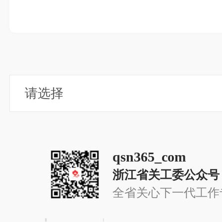
qsn365_com
浙江省关工委公众号
全省关心下一代工作