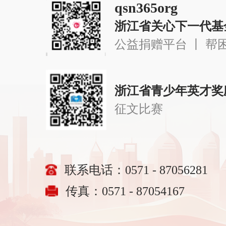
qsn365org
浙江省关心下一代基
公益捐赠平台 丨 帮
浙江省青少年英才奖
征文比赛
联系电话：0571 - 87056281
传真：0571 - 87054167