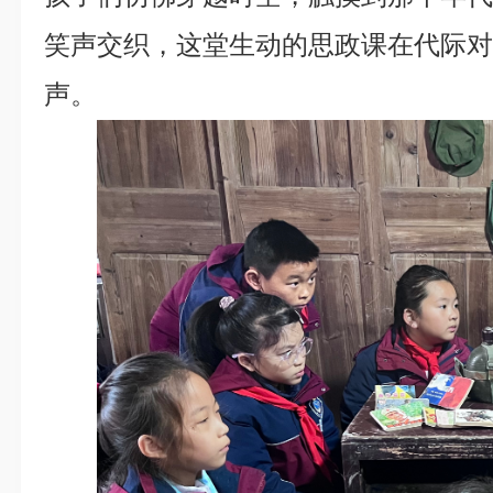
笑声交织，这堂生动的思政课在代际
声。