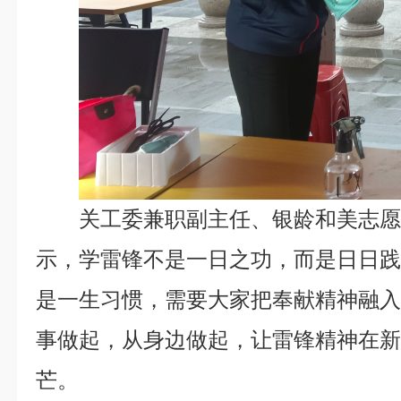
关工委兼职副主任、银龄和美志
示，学雷锋不是一日之功，而是日日
是一生习惯，需要大家把奉献精神融
事做起，从身边做起，让雷锋精神在
芒。