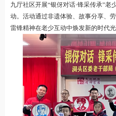
九厅社区开展“银伢对话·锋采传承”老
动。活动通过非遗体验、故事分享、
雷锋精神在老少互动中焕发新的时代