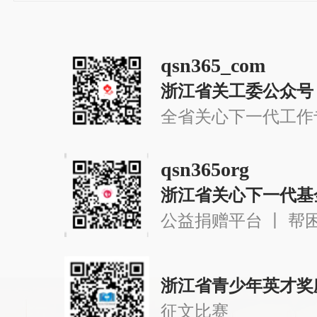
qsn365_com
浙江省关工委公众号
全省关心下一代工作
qsn365org
浙江省关心下一代基
公益捐赠平台 丨 帮
浙江省青少年英才奖
征文比赛