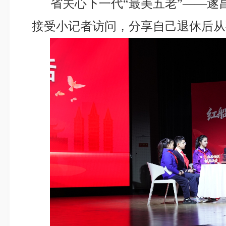
省关心下一代“最美五老”——遂
接受小记者访问，分享自己退休后从