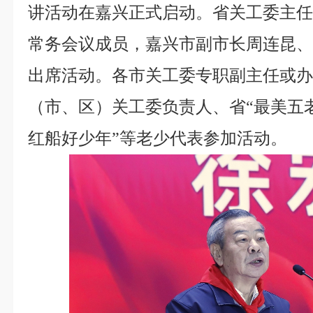
讲活动在嘉兴正式启动。省关工委主
常务会议成员，嘉兴市副市长周连昆
出席活动。各市关工委专职副主任或
（市、区）关工委负责人、省“最美五老
红船好少年”等老少代表参加活动。