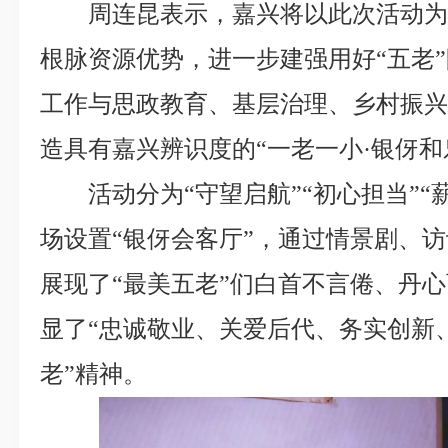
周连昆表示，嘉兴将以此次活动
根脉资源优势，进一步建强用好“五老
工作与思政教育、基层治理、乡村振
造具有嘉兴辨识度的“一老一小·银伢和
活动分为“守望启航”“初心担当”
场设置“银伢会客厅”，通过情景剧、
展现了“最美五老”们白首不言倦、丹
显了“忠诚敬业、关爱后代、务实创新、
老”精神。