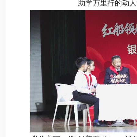
助学万里行的动人