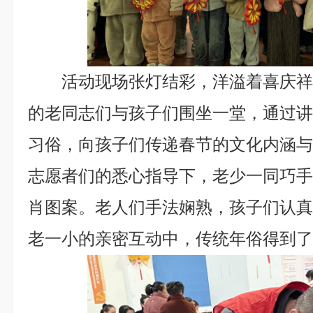
活动现场张灯结彩，洋溢着喜庆
的老同志们与孩子们围坐一堂，通过
习俗，向孩子们传递春节的文化内涵
志愿者们的悉心指导下，老少一同巧
肖图案。老人们手法娴熟，孩子们认
老一小的亲密互动中，传统年俗得到