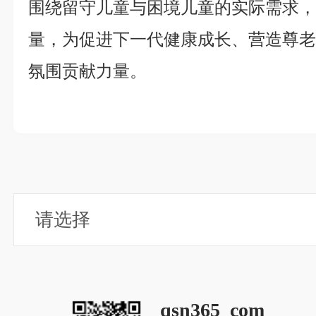
围绕留守儿童与困境儿童的实际需求
量，为促进下一代健康成长、营造尊
氛围贡献力量。
qsn365_com