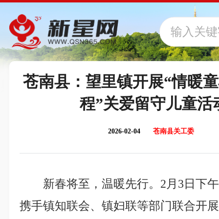
苍南县：望里镇开展“情暖童
程”关爱留守儿童活
2026-02-04
苍南县关工委
新春将至，温暖先行。2月3日下
携手镇知联会、镇妇联等部门联合开展“