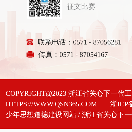
征文比赛
联系电话：0571 - 87056281
传真：0571 - 87054167
COPYRIGHT@2023 浙江省关心下一
HTTPS://WWW.QSN365.COM
浙ICP备
少年思想道德建设网站 / 浙江省关心下