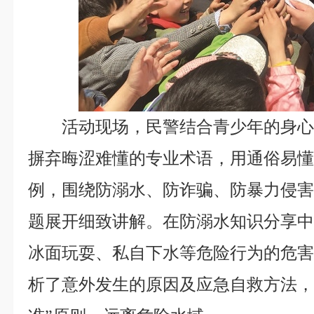
活动现场，民警结合青少年的身
摒弃晦涩难懂的专业术语，用通俗易
例，围绕防溺水、防诈骗、防暴力侵
题展开细致讲解。在防溺水知识分享
冰面玩耍、私自下水等危险行为的危
析了意外发生的原因及应急自救方法，