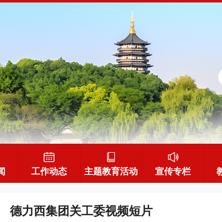
闻
工作动态
主题教育活动
宣传专栏
德力西集团关工委视频短片