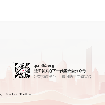
qsn365org
浙江省关心下一代基金会公众号
公益捐赠平台 丨 帮困助学专题宣传
：0571 - 87054167