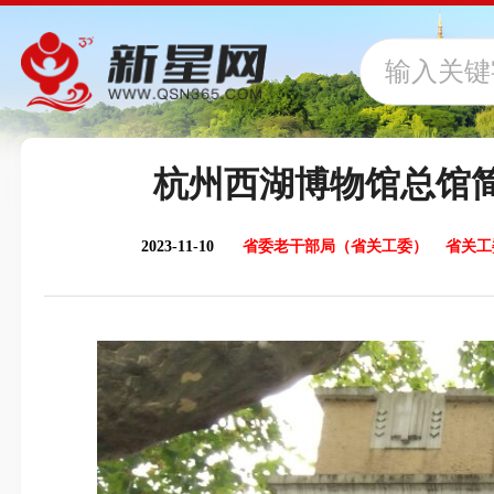
杭州西湖博物馆总馆
2023-11-10
省委老干部局（省关工委） 省关工