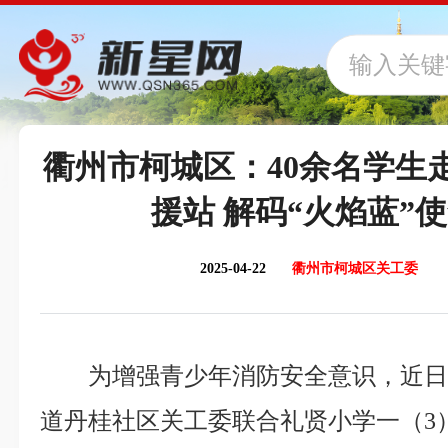
衢州市柯城区：​40余名学生
援站 解码“火焰蓝”
2025-04-22
衢州市柯城区关工委
为增强青少年消防安全意识，近
道丹桂社区关工委联合礼贤小学一（3