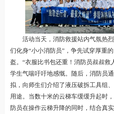
活动当天，消防救援站内气氛热
们化身“小小消防员”，争先试穿厚重
盔。“衣服比书包还重！消防员叔叔救
学生气喘吁吁地感慨。随后，消防员
拟，向师生们介绍了液压破拆工具组
用途。当数十米的云梯车缓缓升起时
防员在操作云梯升降的同时，结合真