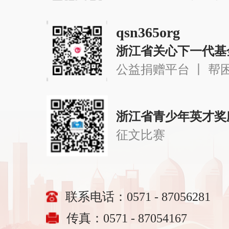
qsn365org
浙江省关心下一代基
公益捐赠平台 丨 帮
浙江省青少年英才奖
征文比赛
联系电话：0571 - 87056281
传真：0571 - 87054167