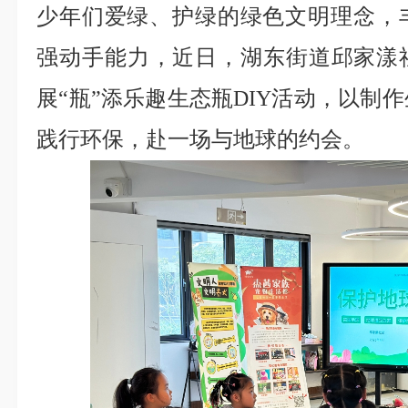
少年们爱绿、护绿的绿色文明理念，
强动手能力，近日，湖东街道邱家漾社
展“瓶”添乐趣生态瓶DIY活动，以制
践行环保，赴一场与地球的约会。