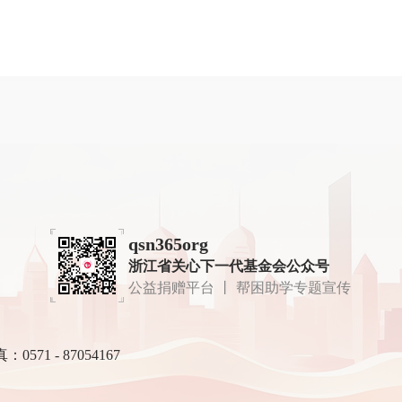
qsn365org
浙江省关心下一代基金会公众号
公益捐赠平台 丨 帮困助学专题宣传
：0571 - 87054167