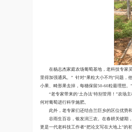
在杨志杰家庭农场葡萄基地，老科技专家
里得加强通风。” 针对“果粒大小不均”问题，
小果、畸形果去掉，每穗保留50-60粒最理想。
“老专家带来的‘土办法’特别管用！”农
何对葡萄进行科学施肥。
此外，老专家们还结合兰巨乡的区位优势和
谷雨生百谷，银发润三农。在春耕关键期，
更是一代老科技工作者“把论文写在大地上”的