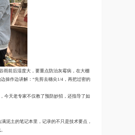
谷雨前后湿度大，要重点防治灰霉病，在大棚
边操作边讲解：“先剪去穗尖1/4，再把过密的
病，今天老专家不仅教了预防妙招，还指导了如
沾满泥土的笔记本里，记录的不只是技术要点，
线。