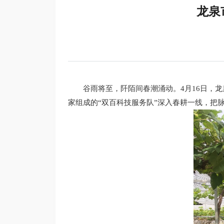
龙泉
谷雨将至，阡陌间春潮涌动。4月16日，
家组成的“双百科技服务队”深入春耕一线，把