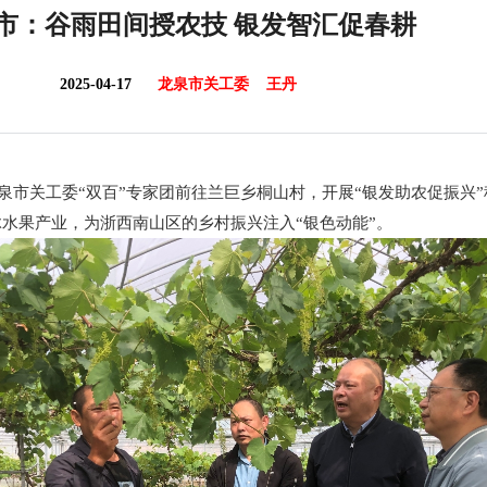
市：谷雨田间授农技 银发智汇促春耕
2025-04-17
龙泉市关工委 王丹
龙泉市关工委“双百”专家团前往兰巨乡桐山村，开展“银发助农促振兴
脉水果产业，为浙西南山区的乡村振兴注入“银色动能”。