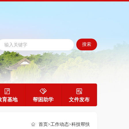
教育基地
帮困助学
文件发布
首页
>工作动态
>科技帮扶