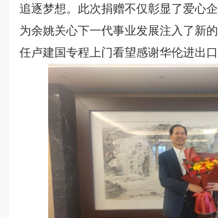
追逐梦想。此次捐赠不仅彰显了爱心
为余姚关心下一代事业发展注入了新
任卢建国专程上门看望感谢华伦进出